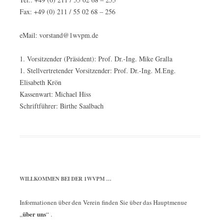
Fax: +49 (0) 211 / 55 02 68 – 256
eMail: vorstand@1wvpm.de
1. Vorsitzender (Präsident): Prof. Dr.-Ing. Mike Gralla
1. Stellvertretender Vorsitzender: Prof. Dr.-Ing. M.Eng.
Elisabeth Krön
Kassenwart: Michael Hiss
Schriftführer: Birthe Saalbach
WILLKOMMEN BEI DER 1WVPM …
Informationen über den Verein finden Sie über das Hauptmenue
über uns
„
“ .