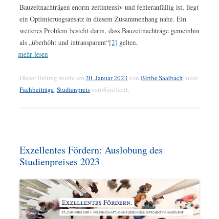
Bauzeitnachträgen enorm zeitintensiv und fehleranfällig ist, liegt
ein Optimierungsansatz in diesem Zusammenhang nahe. Ein
weiteres Problem besteht darin, dass Bauzeitnachträge gemeinhin
als „überhöht und intransparent“
[2]
gelten.
mehr lesen
Dieser Beitrag wurde am
20. Januar 2023
von
Birthe Saalbach
unter
Fachbeiträge
,
Studienpreis
veröffentlicht.
Exzellentes Fördern: Auslobung des
Studienpreises 2023