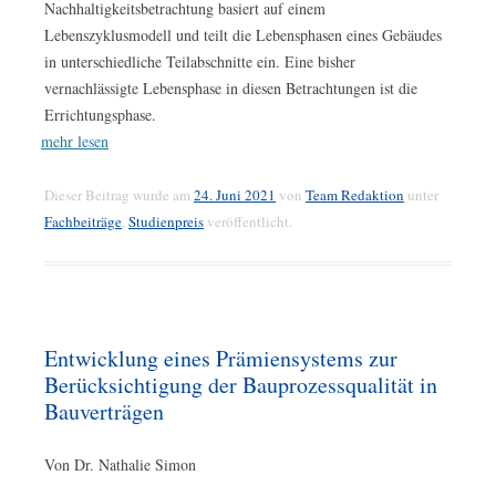
Nachhaltigkeitsbetrachtung basiert auf einem
Lebenszyklusmodell und teilt die Lebensphasen eines Gebäudes
in unterschiedliche Teilabschnitte ein. Eine bisher
vernachlässigte Lebensphase in diesen Betrachtungen ist die
Errichtungsphase.
mehr lesen
Dieser Beitrag wurde am
24. Juni 2021
von
Team Redaktion
unter
Fachbeiträge
,
Studienpreis
veröffentlicht.
Entwicklung eines Prämiensystems zur
Berücksichtigung der Bauprozessqualität in
Bauverträgen
Von Dr. Nathalie Simon