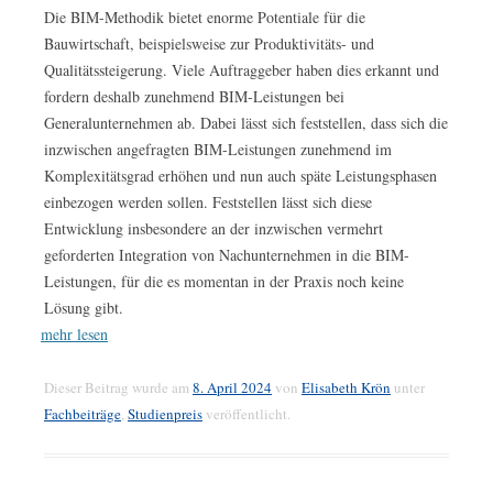
Die BIM-Methodik bietet enorme Potentiale für die
Bauwirtschaft, beispielsweise zur Produktivitäts- und
Qualitätssteigerung. Viele Auftraggeber haben dies erkannt und
fordern deshalb zunehmend BIM-Leistungen bei
Generalunternehmen ab. Dabei lässt sich feststellen, dass sich die
inzwischen angefragten BIM-Leistungen zunehmend im
Komplexitätsgrad erhöhen und nun auch späte Leistungsphasen
einbezogen werden sollen. Feststellen lässt sich diese
Entwicklung insbesondere an der inzwischen vermehrt
geforderten Integration von Nachunternehmen in die BIM-
Leistungen, für die es momentan in der Praxis noch keine
Lösung gibt.
mehr lesen
Dieser Beitrag wurde am
8. April 2024
von
Elisabeth Krön
unter
Fachbeiträge
,
Studienpreis
veröffentlicht.