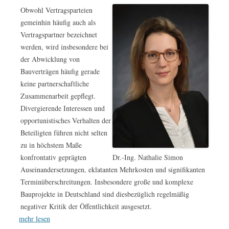
Obwohl Vertragsparteien
gemeinhin häufig auch als
Vertragspartner bezeichnet
werden, wird insbesondere bei
der Abwicklung von
Bauverträgen häufig gerade
keine partnerschaftliche
Zusammenarbeit gepflegt.
Divergierende Interessen und
opportunistisches Verhalten der
Beteiligten führen nicht selten
zu in höchstem Maße
Dr.-Ing. Nathalie Simon
konfrontativ geprägten
Auseinandersetzungen, eklatanten Mehrkosten und signifikanten
Terminüberschreitungen. Insbesondere große und komplexe
Bauprojekte in Deutschland sind diesbezüglich regelmäßig
negativer Kritik der Öffentlichkeit ausgesetzt.
mehr lesen