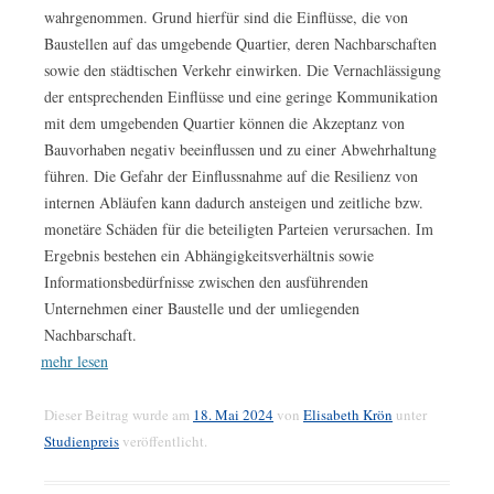
wahrgenommen. Grund hierfür sind die Einflüsse, die von
Baustellen auf das umgebende Quartier, deren Nachbarschaften
sowie den städtischen Verkehr einwirken. Die Vernachlässigung
der entsprechenden Einflüsse und eine geringe Kommunikation
mit dem umgebenden Quartier können die Akzeptanz von
Bauvorhaben negativ beeinflussen und zu einer Abwehrhaltung
führen. Die Gefahr der Einflussnahme auf die Resilienz von
internen Abläufen kann dadurch ansteigen und zeitliche bzw.
monetäre Schäden für die beteiligten Parteien verursachen. Im
Ergebnis bestehen ein Abhängigkeitsverhältnis sowie
Informationsbedürfnisse zwischen den ausführenden
Unternehmen einer Baustelle und der umliegenden
Nachbarschaft.
mehr lesen
Dieser Beitrag wurde am
18. Mai 2024
von
Elisabeth Krön
unter
Studienpreis
veröffentlicht.