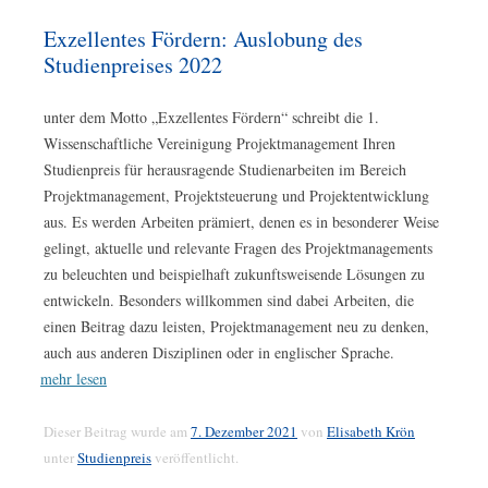
Exzellentes Fördern: Auslobung des
Studienpreises 2022
unter dem Motto „Exzellentes Fördern“ schreibt die 1.
Wissenschaftliche Vereinigung Projektmanagement Ihren
Studienpreis für herausragende Studienarbeiten im Bereich
Projektmanagement, Projektsteuerung und Projektentwicklung
aus. Es werden Arbeiten prämiert, denen es in besonderer Weise
gelingt, aktuelle und relevante Fragen des Projektmanagements
zu beleuchten und beispielhaft zukunftsweisende Lösungen zu
entwickeln. Besonders willkommen sind dabei Arbeiten, die
einen Beitrag dazu leisten, Projektmanagement neu zu denken,
auch aus anderen Disziplinen oder in englischer Sprache.
mehr lesen
Dieser Beitrag wurde am
7. Dezember 2021
von
Elisabeth Krön
unter
Studienpreis
veröffentlicht.