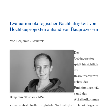
Evaluation ökologischer Nachhaltigkeit von
Hochbauprojekten anhand von Bauprozessen
Von Benjamin Slosharek
Der
Gebäudesektor
spielt hinsichtlich
des
Ressourcenverbra
uches, des
Emissionsausstoße
s und des
Benjamin Slosharek MSc.
Abfallaufkommen
s eine zentrale Rolle für globale Nachhaltigkeit. Die ökologische