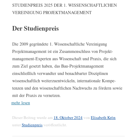
STUDIENPREIS 2025 DER 1. WISSENSCHAFTLICHEN
VEREINIGUNG PROJEKTMANAGEMENT
Der Studienpreis
Die 2009 gegründete 1. Wissenschaftliche Vereinigung
Projektmanagement ist ein Zusammenschluss von Projekt-
management-Experten aus Wissenschaft und Praxis, die sich
zum Ziel gesetzt haben, das Bau-Projektmanagement
einschließlich verwandter und benachbarter Disziplinen
wissenschaftlich weiterzuentwickeln, internationale Kompe-
tenzen und den wissenschaftlichen Nachwuchs zu fördern sowie
mit der Praxis zu vernetzen.
mehr lesen
Dieser Beitrag wurde am
18. Oktober 2024
von
Elisabeth Krön
unter
Studienpreis
veröffentlicht.