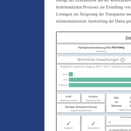
herkömmlichen Prozesses zur Erstellung von
Lösungen zur Steigerung der Transparenz und
teilautomatisierten Auswertung der Daten gen