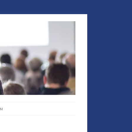
UM
HUTZHINWEIS UND
MER