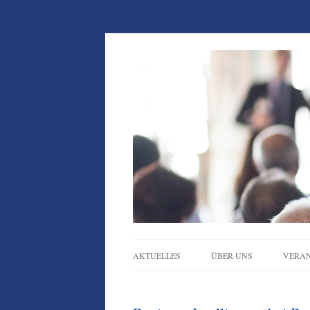
1. Wissenschaftliche 
AKTUELLES
ÜBER UNS
VERA
CHARTA