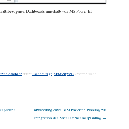
rhaltsbezogenen Dashboards innerhalb von MS Power BI
irthe Saalbach
unter
Fachbeiträge
,
Studienpreis
veröffentlicht.
enpreises
Entwicklung einer BIM basierten Planung zur
Integration der Nachunternehmerplanung
→