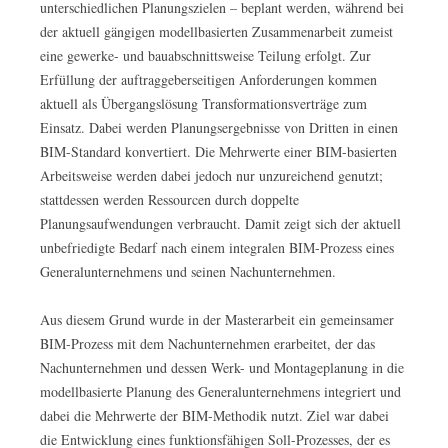
unterschiedlichen Planungszielen – beplant werden, während bei
der aktuell gängigen modellbasierten Zusammenarbeit zumeist
eine gewerke- und bauabschnittsweise Teilung erfolgt. Zur
Erfüllung der auftraggeberseitigen Anforderungen kommen
aktuell als Übergangslösung Transformationsverträge zum
Einsatz. Dabei werden Planungsergebnisse von Dritten in einen
BIM-Standard konvertiert. Die Mehrwerte einer BIM-basierten
Arbeitsweise werden dabei jedoch nur unzureichend genutzt;
stattdessen werden Ressourcen durch doppelte
Planungsaufwendungen verbraucht. Damit zeigt sich der aktuell
unbefriedigte Bedarf nach einem integralen BIM-Prozess eines
Generalunternehmens und seinen Nachunternehmen.
Aus diesem Grund wurde in der Masterarbeit ein gemeinsamer
BIM-Prozess mit dem Nachunternehmen erarbeitet, der das
Nachunternehmen und dessen Werk- und Montageplanung in die
modellbasierte Planung des Generalunternehmens integriert und
dabei die Mehrwerte der BIM-Methodik nutzt. Ziel war dabei
die Entwicklung eines funktionsfähigen Soll-Prozesses, der es