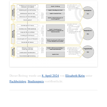
Dieser Beitrag wurde am
8. April 2024
von
Elisabeth Krön
unter
Fachbeiträge
,
Studienpreis
veröffentlicht.