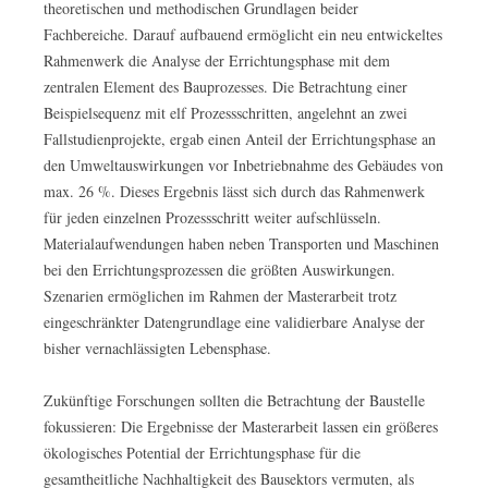
theoretischen und methodischen Grundlagen beider
Fachbereiche. Darauf aufbauend ermöglicht ein neu entwickeltes
Rahmenwerk die Analyse der Errichtungsphase mit dem
zentralen Element des Bauprozesses. Die Betrachtung einer
Beispielsequenz mit elf Prozessschritten, angelehnt an zwei
Fallstudienprojekte, ergab einen Anteil der Errichtungsphase an
den Umweltauswirkungen vor Inbetriebnahme des Gebäudes von
max. 26 %. Dieses Ergebnis lässt sich durch das Rahmenwerk
für jeden einzelnen Prozessschritt weiter aufschlüsseln.
Materialaufwendungen haben neben Transporten und Maschinen
bei den Errichtungsprozessen die größten Auswirkungen.
Szenarien ermöglichen im Rahmen der Masterarbeit trotz
eingeschränkter Datengrundlage eine validierbare Analyse der
bisher vernachlässigten Lebensphase.
Zukünftige Forschungen sollten die Betrachtung der Baustelle
fokussieren: Die Ergebnisse der Masterarbeit lassen ein größeres
ökologisches Potential der Errichtungsphase für die
gesamtheitliche Nachhaltigkeit des Bausektors vermuten, als