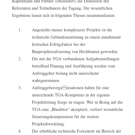
Kapellmann und Partner (Düsseldorf) die Diskussion mit
Referenten und Teilnehmern der Tagung. Die wesentlichen
Ergebnisse lassen sich in folgenden Thesen zusammenfassen:
Angesichts immer komplexerer Projekte ist die
technische Gebäudeausrüstung zu einem zunehmend
kritischen Erfolgsfaktor bei der
Bauprojektrealisierung von Hochbauten geworden.
Die mit der TGA verbundenen Aufgabenstellungen
betreffend Planung und Ausführung werden vom
Auftraggeber bislang nicht ausreichend
wahrgenommen.
Auftraggeberorganisationen haben für eine
ausreichende TGA-Kompetenz in der eigenen
Projektleitung Sorge zu tragen. Wer in Bezug auf die
TGA eine „Blackbox“ akzeptiert, verliert wesentliche
Steuerungskompetenzen für die weitere
Projektabwicklung.
Der erhebliche technische Fortschritt im Bereich der