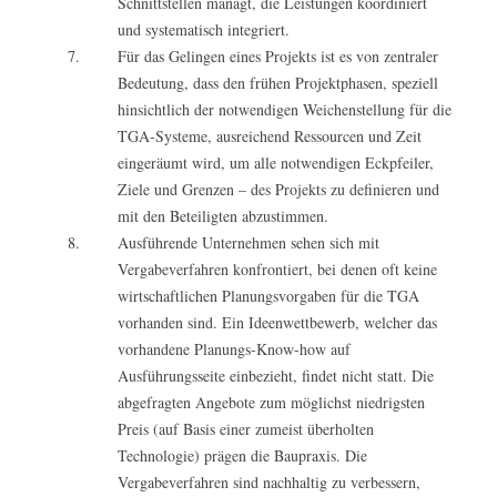
Schnittstellen managt, die Leistungen koordiniert
und systematisch integriert.
Für das Gelingen eines Projekts ist es von zentraler
Bedeutung, dass den frühen Projektphasen, speziell
hinsichtlich der notwendigen Weichenstellung für die
TGA-Systeme, ausreichend Ressourcen und Zeit
eingeräumt wird, um alle notwendigen Eckpfeiler,
Ziele und Grenzen – des Projekts zu definieren und
mit den Beteiligten abzustimmen.
Ausführende Unternehmen sehen sich mit
Vergabeverfahren konfrontiert, bei denen oft keine
wirtschaftlichen Planungsvorgaben für die TGA
vorhanden sind. Ein Ideenwettbewerb, welcher das
vorhandene Planungs-Know-how auf
Ausführungsseite einbezieht, findet nicht statt. Die
abgefragten Angebote zum möglichst niedrigsten
Preis (auf Basis einer zumeist überholten
Technologie) prägen die Baupraxis. Die
Vergabeverfahren sind nachhaltig zu verbessern,