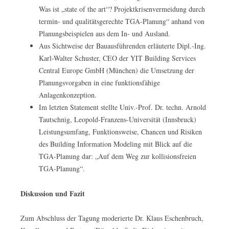
Was ist „state of the art“? Projektkrisenvermeidung durch
termin- und qualitätsgerechte TGA-Planung“ anhand von
Planungsbeispielen aus dem In- und Ausland.
Aus Sichtweise der Bauausführenden erläuterte Dipl.-Ing.
Karl-Walter Schuster, CEO der YIT Building Services
Central Europe GmbH (München) die Umsetzung der
Planungsvorgaben in eine funktionsfähige
Anlagenkonzeption.
Im letzten Statement stellte Univ.-Prof. Dr. techn. Arnold
Tautschnig, Leopold-Franzens-Universität (Innsbruck)
Leistungsumfang, Funktionsweise, Chancen und Risiken
des Building Information Modeling mit Blick auf die
TGA-Planung dar: „Auf dem Weg zur kollisionsfreien
TGA-Planung“.
Diskussion und Fazit
Zum Abschluss der Tagung moderierte Dr. Klaus Eschenbruch,