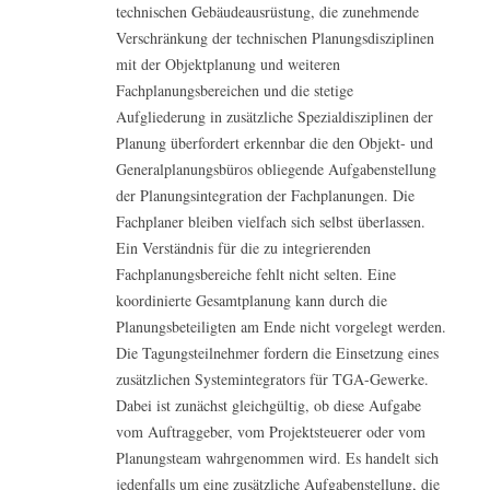
technischen Gebäudeausrüstung, die zunehmende
Verschränkung der technischen Planungsdisziplinen
mit der Objektplanung und weiteren
Fachplanungsbereichen und die stetige
Aufgliederung in zusätzliche Spezialdisziplinen der
Planung überfordert erkennbar die den Objekt- und
Generalplanungsbüros obliegende Aufgabenstellung
der Planungsintegration der Fachplanungen. Die
Fachplaner bleiben vielfach sich selbst überlassen.
Ein Verständnis für die zu integrierenden
Fachplanungsbereiche fehlt nicht selten. Eine
koordinierte Gesamtplanung kann durch die
Planungsbeteiligten am Ende nicht vorgelegt werden.
Die Tagungsteilnehmer fordern die Einsetzung eines
zusätzlichen Systemintegrators für TGA-Gewerke.
Dabei ist zunächst gleichgültig, ob diese Aufgabe
vom Auftraggeber, vom Projektsteuerer oder vom
Planungsteam wahrgenommen wird. Es handelt sich
jedenfalls um eine zusätzliche Aufgabenstellung, die