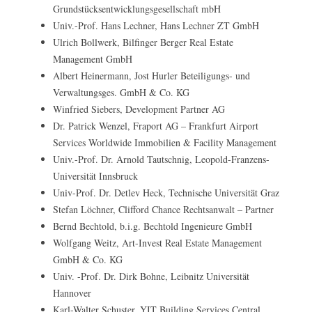
Grundstücksentwicklungsgesellschaft mbH
Univ.-Prof. Hans Lechner, Hans Lechner ZT GmbH
Ulrich Bollwerk, Bilfinger Berger Real Estate
Management GmbH
Albert Heinermann, Jost Hurler Beteiligungs- und
Verwaltungsges. GmbH & Co. KG
Winfried Siebers, Development Partner AG
Dr. Patrick Wenzel, Fraport AG – Frankfurt Airport
Services Worldwide Immobilien & Facility Management
Univ.-Prof. Dr. Arnold Tautschnig, Leopold-Franzens-
Universität Innsbruck
Univ-Prof. Dr. Detlev Heck, Technische Universität Graz
Stefan Löchner, Clifford Chance Rechtsanwalt – Partner
Bernd Bechtold, b.i.g. Bechtold Ingenieure GmbH
Wolfgang Weitz, Art-Invest Real Estate Management
GmbH & Co. KG
Univ. -Prof. Dr. Dirk Bohne, Leibnitz Universität
Hannover
Karl-Walter Schuster, YIT Building Services Central