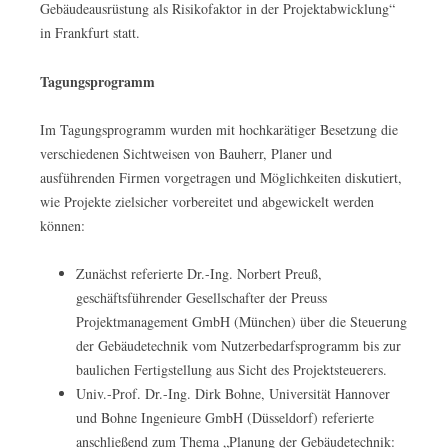
Gebäudeausrüstung als Risikofaktor in der Projektabwicklung“
in Frankfurt statt.
Tagungsprogramm
Im Tagungsprogramm wurden mit hochkarätiger Besetzung die
verschiedenen Sichtweisen von Bauherr, Planer und
ausführenden Firmen vorgetragen und Möglichkeiten diskutiert,
wie Projekte zielsicher vorbereitet und abgewickelt werden
können:
Zunächst referierte Dr.-Ing. Norbert Preuß,
geschäftsführender Gesellschafter der Preuss
Projektmanagement GmbH (München) über die Steuerung
der Gebäudetechnik vom Nutzerbedarfsprogramm bis zur
baulichen Fertigstellung aus Sicht des Projektsteuerers.
Univ.-Prof. Dr.-Ing. Dirk Bohne, Universität Hannover
und Bohne Ingenieure GmbH (Düsseldorf) referierte
anschließend zum Thema „Planung der Gebäudetechnik: