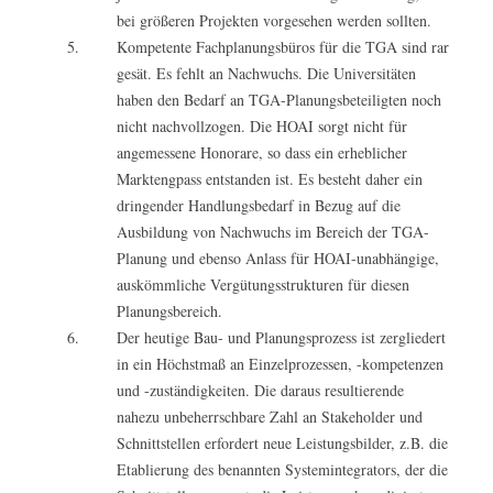
bei größeren Projekten vorgesehen werden sollten.
Kompetente Fachplanungsbüros für die TGA sind rar
gesät. Es fehlt an Nachwuchs. Die Universitäten
haben den Bedarf an TGA-Planungsbeteiligten noch
nicht nachvollzogen. Die HOAI sorgt nicht für
angemessene Honorare, so dass ein erheblicher
Marktengpass entstanden ist. Es besteht daher ein
dringender Handlungsbedarf in Bezug auf die
Ausbildung von Nachwuchs im Bereich der TGA-
Planung und ebenso Anlass für HOAI-unabhängige,
auskömmliche Vergütungsstrukturen für diesen
Planungsbereich.
Der heutige Bau- und Planungsprozess ist zergliedert
in ein Höchstmaß an Einzelprozessen, -kompetenzen
und -zuständigkeiten. Die daraus resultierende
nahezu unbeherrschbare Zahl an Stakeholder und
Schnittstellen erfordert neue Leistungsbilder, z.B. die
Etablierung des benannten Systemintegrators, der die