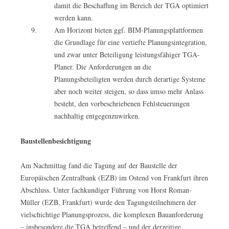
damit die Beschaffung im Bereich der TGA optimiert
werden kann.
Am Horizont bieten ggf. BIM-Planungsplattformen
die Grundlage für eine vertiefte Planungsintegration,
und zwar unter Beteiligung leistungsfähiger TGA-
Planer. Die Anforderungen an die
Planungsbeteiligten werden durch derartige Systeme
aber noch weiter steigen, so dass umso mehr Anlass
besteht, den vorbeschriebenen Fehlsteuerungen
nachhaltig entgegenzuwirken.
Baustellenbesichtigung
Am Nachmittag fand die Tagung auf der Baustelle der
Europäischen Zentralbank (EZB) im Ostend von Frankfurt ihren
Abschluss. Unter fachkundiger Führung von Horst Roman-
Müller (EZB, Frankfurt) wurde den Tagungsteilnehmern der
vielschichtige Planungsprozess, die komplexen Bauanforderung
– insbesondere die TGA betreffend – und der derzeitige