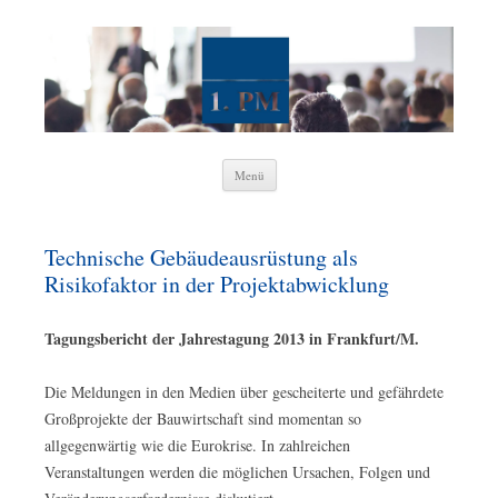
1. Wissenschaftliche Vereinigung
Projektmanagement e. V.
Zum
Menü
Inhalt
springen
Technische Gebäudeausrüstung als
Risikofaktor in der Projektabwicklung
Tagungsbericht der Jahrestagung 2013 in Frankfurt/M.
Die Meldungen in den Medien über gescheiterte und gefährdete
Großprojekte der Bauwirtschaft sind momentan so
allgegenwärtig wie die Eurokrise. In zahlreichen
Veranstaltungen werden die möglichen Ursachen, Folgen und