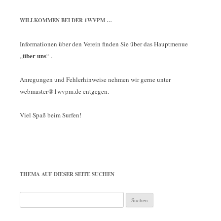
WILLKOMMEN BEI DER 1WVPM …
Informationen über den Verein finden Sie über das Hauptmenue
über uns
„
“ .
Anregungen und Fehlerhinweise nehmen wir gerne unter
webmaster@1wvpm.de entgegen.
Viel Spaß beim Surfen!
THEMA AUF DIESER SEITE SUCHEN
Suchen
nach: