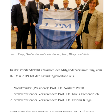
vlnr: Kluge, Gralla, Eschenbruch, Preuss, Hiss, Wenzel und Krön
In der Vorstandswahl anlässlich der Mitgliederversammlung vom
07. Mai 2019 hat der Gründungsvorstand aus
1. Vorsitzender (Präsident): Prof. Dr. Norbert Preuß
1. Stellvertretender Vorsitzender: Prof. Dr. Klaus Eschenbruch
2. Stellvertretender Vorsitzender: Prof. Dr. Florian Kluge
nicht mehr für eine weitere Amtszeit kandidiert. Auf seinen