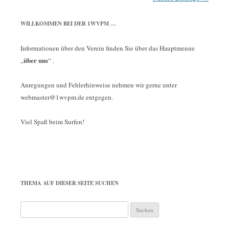
Navigation
WILLKOMMEN BEI DER 1WVPM …
Informationen über den Verein finden Sie über das Hauptmenue
über uns
„
“ .
Anregungen und Fehlerhinweise nehmen wir gerne unter
webmaster@1wvpm.de entgegen.
Viel Spaß beim Surfen!
THEMA AUF DIESER SEITE SUCHEN
Suchen
nach: