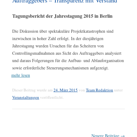
Auftraggebers – Transparenz mit Verstand
Tagungsbericht der Jahrestagung 2015 in Berlin
Die Diskussion über spektakuläre Projektkatastrophen sind
inzwischen in hoher Zahl erfolgt. In der diesjährigen
Jahrestagung wurden Ursachen für das Scheitern von
Controllingsmaßnahmen aus Sicht des Auftraggebers analysiert
und daraus Folgerungen für die Aufbau- und Ablauforganisation
sowie erforderliche Steuerungsmechanismen aufgezeigt.
mehr lesen
Dieser Beitrag wurde am
24. März 2015
von
Team Redaktion
unter
Veranstaltungen
veröffentlicht.
Beitrags-
Neuere Beiträge
→