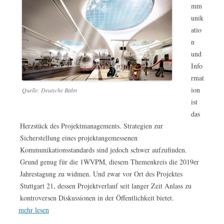
mm
unik
atio
n
und
Info
rmat
ion
Quelle: Deutsche Bahn
ist
das
Herzstück des Projektmanagements. Strategien zur
Sicherstellung eines projektangemessenen
Kommunikationsstandards sind jedoch schwer aufzufinden.
Grund genug für die 1WVPM, diesem Themenkreis die 2019er
Jahrestagung zu widmen. Und zwar vor Ort des Projektes
Stuttgart 21, dessen Projektverlauf seit langer Zeit Anlass zu
kontroversen Diskussionen in der Öffentlichkeit bietet.
mehr lesen