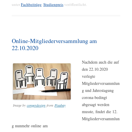
unter
Fachbeiträge
,
Studienpreis
veröffentlicht.
Online-Mitgliederversammlung am
22.10.2020
Nachdem auch die auf
den 22.10.2020
verlegte
Mitgliederversammlun
g und Jahrestagung
corona-bedingt
abgesagt werden
Image by
congerdesign
from
Pixabay
musste, findet die 12.
Mitgliederversammlun
g nunmehr online am