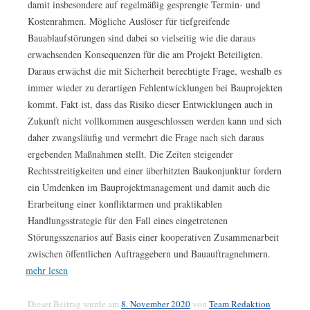
damit insbesondere auf regelmäßig gesprengte Termin- und
Kostenrahmen. Mögliche Auslöser für tiefgreifende
Bauablaufstörungen sind dabei so vielseitig wie die daraus
erwachsenden Konsequenzen für die am Projekt Beteiligten.
Daraus erwächst die mit Sicherheit berechtigte Frage, weshalb es
immer wieder zu derartigen Fehlentwicklungen bei Bauprojekten
kommt. Fakt ist, dass das Risiko dieser Entwicklungen auch in
Zukunft nicht vollkommen ausgeschlossen werden kann und sich
daher zwangsläufig und vermehrt die Frage nach sich daraus
ergebenden Maßnahmen stellt. Die Zeiten steigender
Rechtsstreitigkeiten und einer überhitzten Baukonjunktur fordern
ein Umdenken im Bauprojektmanagement und damit auch die
Erarbeitung einer konfliktarmen und praktikablen
Handlungsstrategie für den Fall eines eingetretenen
Störungsszenarios auf Basis einer kooperativen Zusammenarbeit
zwischen öffentlichen Auftraggebern und Bauauftragnehmern.
mehr lesen
Dieser Beitrag wurde am
8. November 2020
von
Team Redaktion