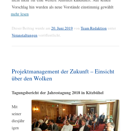
Vorschlag hin wurden als neue Vorstände einstimmig gewählt
mehr lesen
Dieser Beitrag wurde am
20. Juni 2019
von
Team Redaktion
unter
Veranstaltungen
veröffentlicht.
Projektmanagement der Zukunft – Einsicht
über den Wolken
Tagungsbericht der Jahrestagung 2018 in Kitzbühel
Mit
seiner
diesjähr
igen