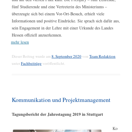
fünf Studierende und eine Vertreterin des Ministeriums –
überzeugte sich bei einem Vor-Ort-Besuch, erhielt viele
Informationen und positive Eindrücke. Sie sprach sich dafür aus,
sein Engagement in der Lehre mit einer Urkunde des Landes
Hessen offiziell anzuerkennen.
mehr lesen
Dieser Beitrag wurde am
8. September 2020
von
Team Redaktion
unter
Fachbeiträge
veröffentlicht.
Kommunikation und Projektmanagement
Tagungsbericht der Jahrestagung 2019 in Stuttgart
Ko