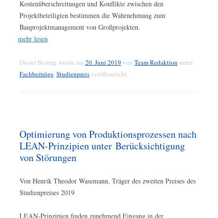
Kostenüberschreitungen und Konflikte zwischen den
Projektbeteiligten bestimmen die Wahrnehmung zum
Bauprojektmanagement von Großprojekten.
mehr lesen
Dieser Beitrag wurde am
20. Juni 2019
von
Team Redaktion
unter
Fachbeiträge
,
Studienpreis
veröffentlicht.
Optimierung von Produktionsprozessen nach
LEAN-Prinzipien unter Berücksichtigung
von Störungen
Von Henrik Theodor Wasemann, Träger des zweiten Preises des
Studienpreises 2019
LEAN-Prinzipien finden zunehmend Eingang in der