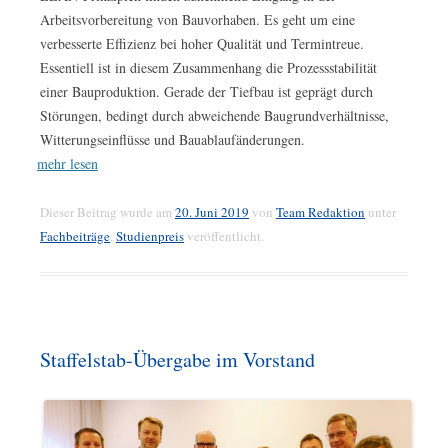
Arbeitsvorbereitung von Bauvorhaben. Es geht um eine
verbesserte Effizienz bei hoher Qualität und Termintreue.
Essentiell ist in diesem Zusammenhang die Prozessstabilität
einer Bauproduktion. Gerade der Tiefbau ist geprägt durch
Störungen, bedingt durch abweichende Baugrundverhältnisse,
Witterungseinflüsse und Bauablaufänderungen.
mehr lesen
Dieser Beitrag wurde am
20. Juni 2019
von
Team Redaktion
unter
Fachbeiträge
,
Studienpreis
veröffentlicht.
Staffelstab-Übergabe im Vorstand