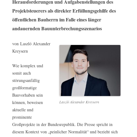
Herausforderungen und Aufgabenstellungen des
Projektsteuerers als direkter Erfüllungsgehilfe des
öffentlichen Bauherrn im Falle eines länger
andauernden Bauunterbrechungsszenarios
von Laszló Alexander
Kreysern
Wie komplex und
somit auch
störungsanfällig
großformatige
Bauvorhaben sein
Laszló Alexander Kreysern
können, beweisen
aktuelle und
prominente
Großprojekte in der Bundesrepublik. Die Presse spricht in
diesem Kontext von „peinlicher Normalität“ und bezieht sich